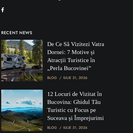
RECENT NEWS
De Ce Să Vizitezi Vatra
Dornei: 7 Motive și
Atracții Turistice în
„Perla Bucovinei”
BLOG
IULIE 31, 2026
12 Locuri de Vizitat în
Bucovina: Ghidul Tău
Turistic cu Focus pe
Suceava și Împrejurimi
BLOG
IULIE 31, 2026