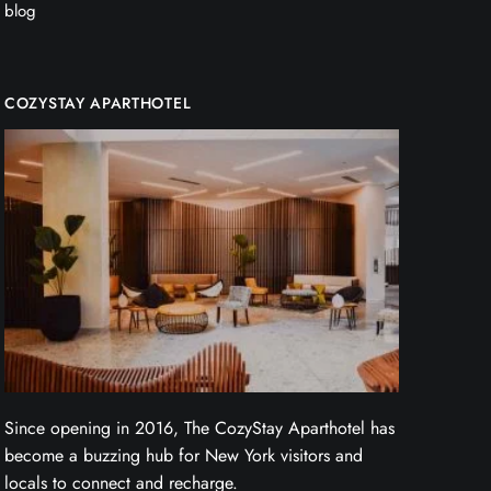
blog
COZYSTAY APARTHOTEL
Since opening in 2016, The CozyStay Aparthotel has
become a buzzing hub for New York visitors and
locals to connect and recharge.