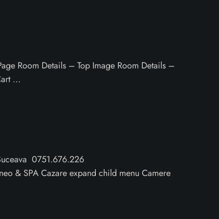
ge Room Details – Top Image Room Details –
Cart …
, Suceava 0751.676.226
neo & SPA Cazare expand child menu Camere