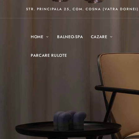
STR. PRINCIPALA 25, COM. COSNA (VATRA DORNEI
HOME
BALNEO-SPA
CAZARE
PARCARE RULOTE