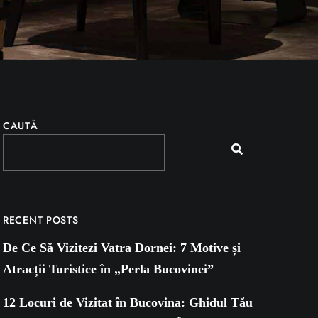
CAUTĂ
RECENT POSTS
De Ce Să Vizitezi Vatra Dornei: 7 Motive și
Atracții Turistice în „Perla Bucovinei”
12 Locuri de Vizitat în Bucovina: Ghidul Tău