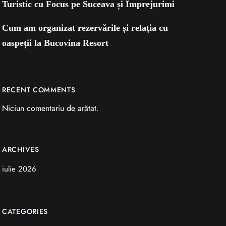
Turistic cu Focus pe Suceava și Împrejurimi
Cum am organizat rezervările și relația cu
oaspeții la Bucovina Resort
RECENT COMMENTS
Niciun comentariu de arătat.
ARCHIVES
iulie 2026
CATEGORIES