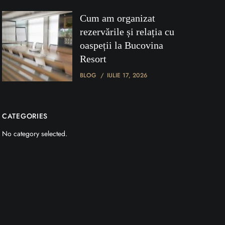
Cum am organizat
rezervările și relația cu
oaspeții la Bucovina
Resort
BLOG
IULIE 17, 2026
CATEGORIES
No category selected.