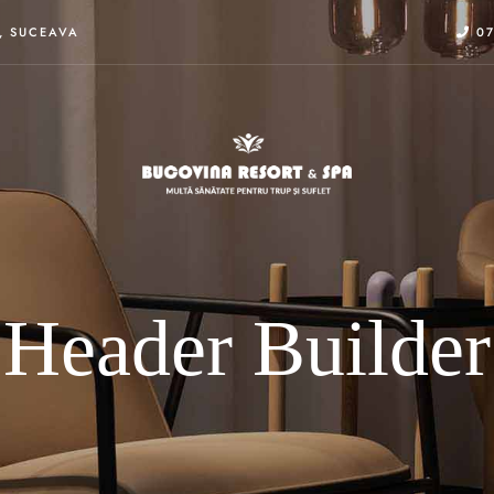
), SUCEAVA
07
Header Builder