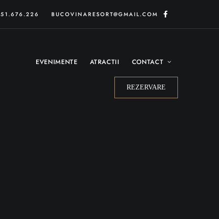
51.676.226
BUCOVINARESORT@GMAIL.COM
EVENIMENTE
ATRACTII
CONTACT
REZERVARE