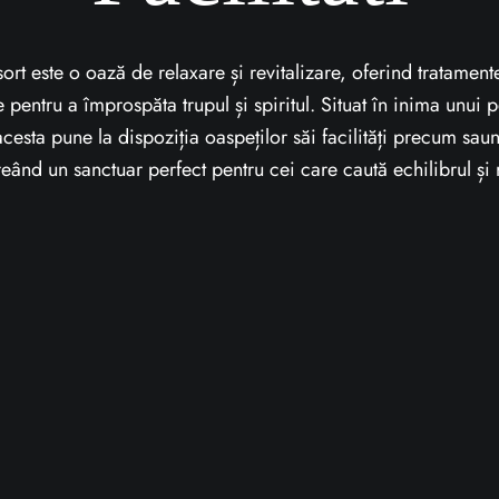
rt este o oază de relaxare și revitalizare, oferind tratamen
te pentru a împrospăta trupul și spiritul. Situat în inima unui
cesta pune la dispoziția oaspeților săi facilități precum saun
reând un sanctuar perfect pentru cei care caută echilibrul și