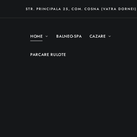
STR. PRINCIPALA 25, COM. COSNA (VATRA DORNEI
HOME
BALNEO-SPA
CAZARE
PARCARE RULOTE