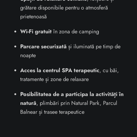
grătare disponibile pentru o atmosferă
prietenoasă
Wi-Fi gratuit
în zona de camping
Parcare securizată
și iluminată pe timp de
noapte
Acces la centrul SPA terapeutic
, cu băi,
tratamente și zone de relaxare
Posibilitatea de a participa la activități în
natură
, plimbări prin Natural Park, Parcul
Balnear și trasee terapeutice