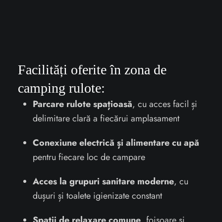
Facilități oferite în zona de
camping rulote:
Parcare rulote spațioasă
, cu acces facil și
delimitare clară a fiecărui amplasament
Conexiune electrică și alimentare cu apă
pentru fiecare loc de campare
Acces la grupuri sanitare moderne
, cu
dușuri și toalete igienizate constant
Spații de relaxare comune
, foișoare și